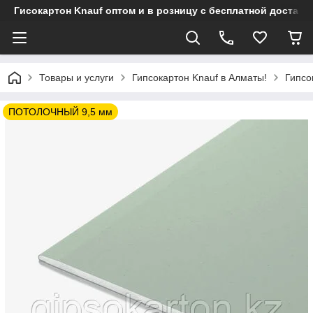
Гисокартон Knauf оптом и в розницу с бесплатной достав
Товары и услуги
Гипсокартон Knauf в Алматы!
Гипсо
ПОТОЛОЧНЫЙ 9,5 мм